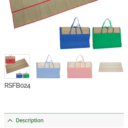
RSFB024
Description